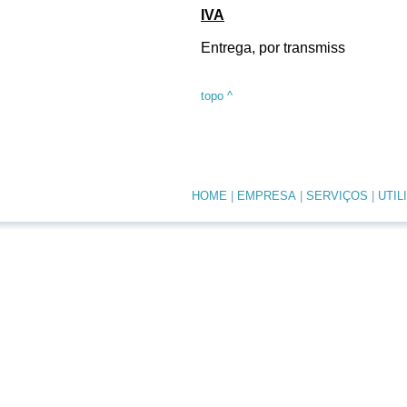
IVA
Entrega, por transmiss
topo ^
HOME
|
EMPRESA
|
SERVIÇOS
|
UTIL